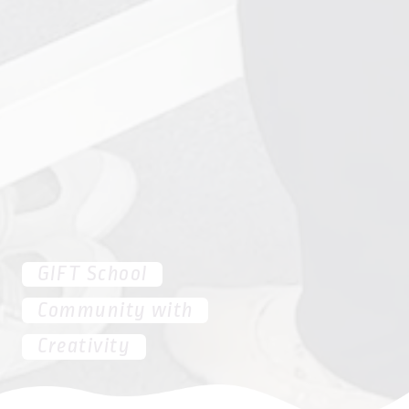
GIFT School
Community with
Creativity