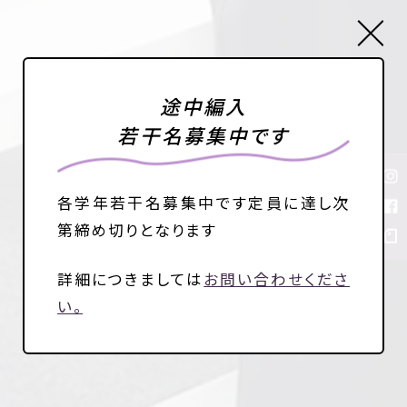
Close
途中編入
若干名募集中です
各学年若干名募集中です
定員に達し次
第締め切りとなります
詳細につきましては
お問い合わせくださ
い。