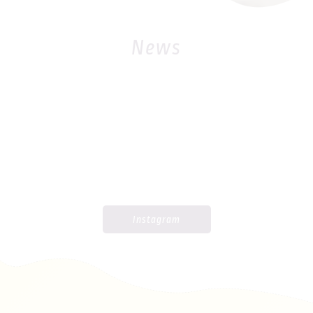
News
Instagram